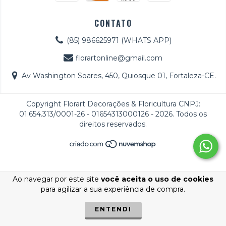
CONTATO
(85) 986625971 (WHATS APP)
florartonline@gmail.com
Av Washington Soares, 450, Quiosque 01, Fortaleza-CE.
Copyright Florart Decorações & Floricultura CNPJ:
01.654.313/0001-26 - 01654313000126 - 2026. Todos os
direitos reservados.
Ao navegar por este site
você aceita o uso de cookies
para agilizar a sua experiência de compra.
ENTENDI
//Page view
// Whatsapp
// add to cart
//Checkout