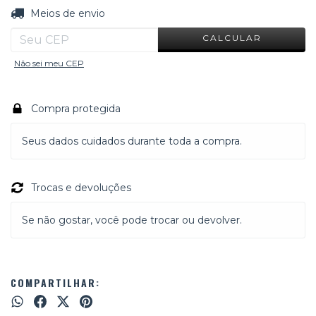
ALTERAR CEP
Entregas para o CEP:
Meios de envio
CALCULAR
Não sei meu CEP
Compra protegida
Seus dados cuidados durante toda a compra.
Trocas e devoluções
Se não gostar, você pode trocar ou devolver.
COMPARTILHAR: