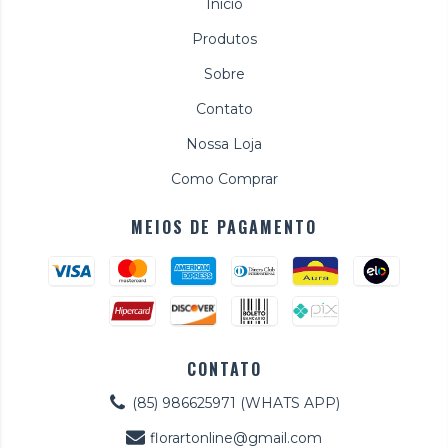
Início
Produtos
Sobre
Contato
Nossa Loja
Como Comprar
MEIOS DE PAGAMENTO
CONTATO
(85) 986625971 (WHATS APP)
florartonline@gmail.com