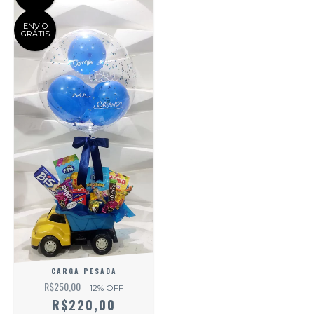
ENVIO
GRÁTIS
CARGA PESADA
R$250,00
12
% OFF
R$220,00