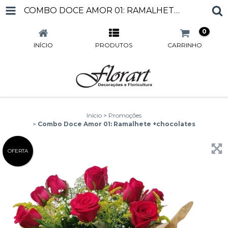
COMBO DOCE AMOR 01: RAMALHETE +CHOCOLATES
0
INÍCIO
PRODUTOS
CARRINHO
Início
>
Promoções
>
Combo Doce Amor 01: Ramalhete +chocolates
OFERTA