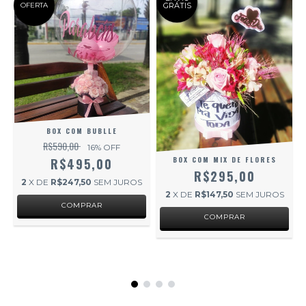
OFERTA
GRÁTIS
BOX COM BUBLLE
R$590,00
16
% OFF
BOX COM MIX DE FLORES
R$495,00
R$295,00
2
X DE
R$247,50
SEM JUROS
2
X DE
R$147,50
SEM JUROS