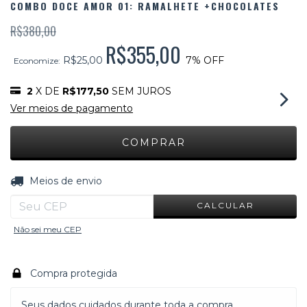
COMBO DOCE AMOR 01: RAMALHETE +CHOCOLATES
R$380,00
R$355,00
R$25,00
7
% OFF
Economize:
2
X DE
R$177,50
SEM JUROS
Ver meios de pagamento
ALTERAR CEP
Entregas para o CEP:
Meios de envio
CALCULAR
Não sei meu CEP
Compra protegida
Seus dados cuidados durante toda a compra.