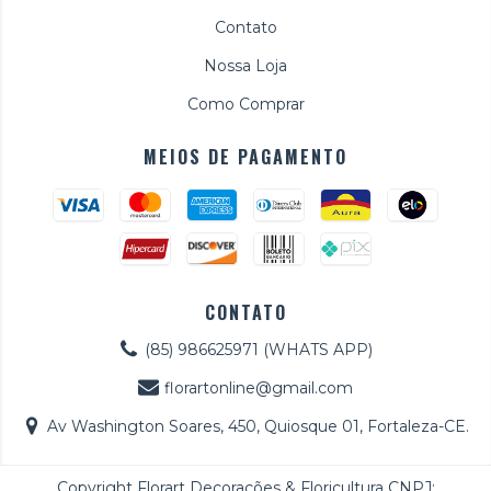
Contato
Nossa Loja
Como Comprar
MEIOS DE PAGAMENTO
CONTATO
(85) 986625971 (WHATS APP)
florartonline@gmail.com
Av Washington Soares, 450, Quiosque 01, Fortaleza-CE.
Copyright Florart Decorações & Floricultura CNPJ: