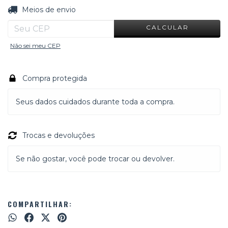
ALTERAR CEP
Entregas para o CEP:
Meios de envio
CALCULAR
Não sei meu CEP
Compra protegida
Seus dados cuidados durante toda a compra.
Trocas e devoluções
Se não gostar, você pode trocar ou devolver.
COMPARTILHAR: