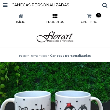
CANECAS PERSONALIZADAS
0
INÍCIO
PRODUTOS
CARRINHO
Início
>
Românticos
>
Canecas personalizadas